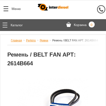
Меню
Корзина
0
Каталог
Главная
Perkins
Ремни
Ремень / BELT FAN АРТ: 2614B664
Ремень / BELT FAN АРТ:
2614B664