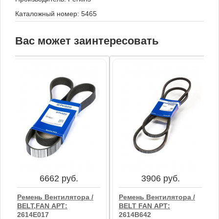
Каталожный номер: 5465
Вас может заинтересовать
6662 руб.
3906 руб.
Ремень Вентилятора /
Ремень Вентилятора /
BELT,FAN АРТ:
BELT FAN АРТ:
2614E017
2614B642