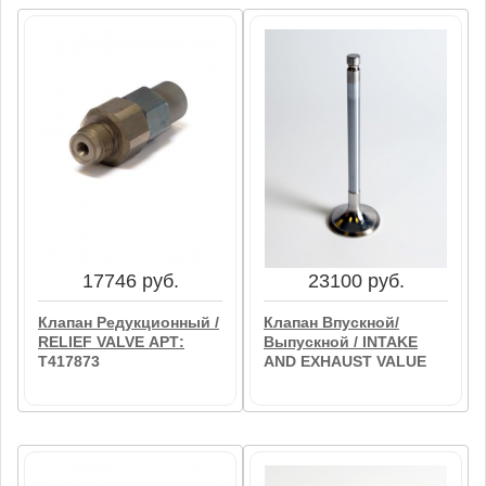
17746 руб.
23100 руб.
Клапан Редукционный /
Клапан Впускной/
RELIEF VALVE АРТ:
Выпускной / INTAKE
T417873
AND EXHAUST VALUE
АРТ: SE7AJ/14