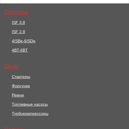
Cummins
ISF 3.8
ISF 2.8
12164 руб.
1919 руб.
4ISBe-6ISDe
Клапан Редукционный /
Клапан Впускной /
4BT-6BT
RELIEF VALVE АРТ:
VALVE INLET АРТ:
4138A055
3142H071
Deutz
В корзину
В корзину
Стартеры
Форсунки
Ремни
Топливные насосы
Турбокомпрессоры