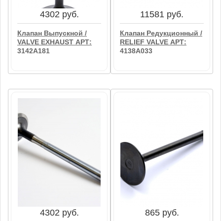
В корзину
В корзину
4302 руб.
11581 руб.
Клапан Выпускной /
Клапан Редукционный /
VALVE EXHAUST АРТ:
RELIEF VALVE АРТ:
3142A181
4138A033
4302 руб.
11581 руб.
Клапан Выпускной /
Клапан Редукционный /
VALVE EXHAUST АРТ:
RELIEF VALVE АРТ:
3142A181
4138A033
В корзину
В корзину
4302 руб.
865 руб.