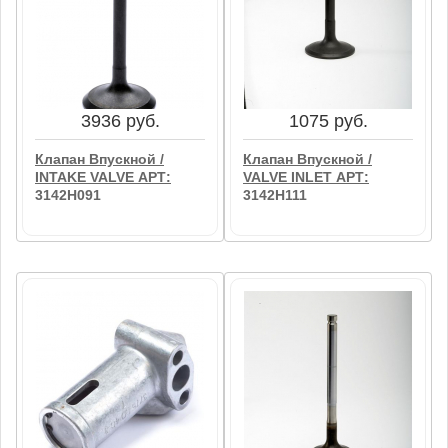
Клапан Впускной /
Клапан Выпускной /
VALVE INLET АРТ:
VALVE EXHAUST АРТ:
3142H101
3142D031
В корзину
В корзину
3936 руб.
1075 руб.
Клапан Впускной /
Клапан Впускной /
INTAKE VALVE АРТ:
VALVE INLET АРТ:
3142H091
3142H111
3936 руб.
1075 руб.
Клапан Впускной /
Клапан Впускной /