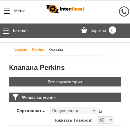
Меню
Корзина
0
Каталог
Главная
Perkins
Клапана
Клапана Perkins
Все подкатегории
Фильтр категории
Сортировать:
Показать Товаров: