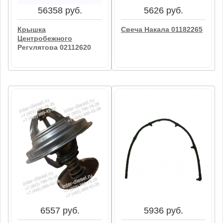
В корзину
В корзину
56358 руб.
5626 руб.
Крышка
Свеча Накала 01182265
Центробежного
Регулятора 02112620
5626 руб.
56358 руб.
Свеча Накала 01182265
Крышка
Центробежного
Регулятора 02112620
В корзину
В корзину
6557 руб.
5936 руб.