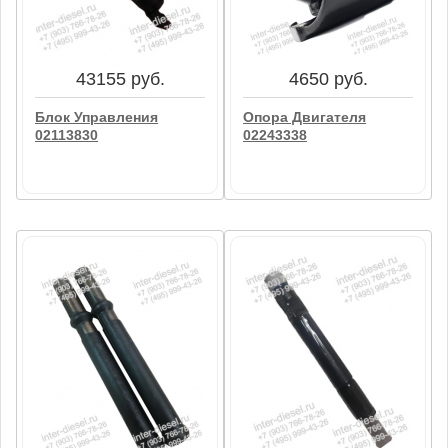
(Pressurestat) 02111519
04254754
В корзину
В корзину
43155 руб.
4650 руб.
Блок Управления
Опора Двигателя
02113830
02243338
43155 руб.
4650 руб.
Блок Управления
Опора Двигателя
02113830
02243338