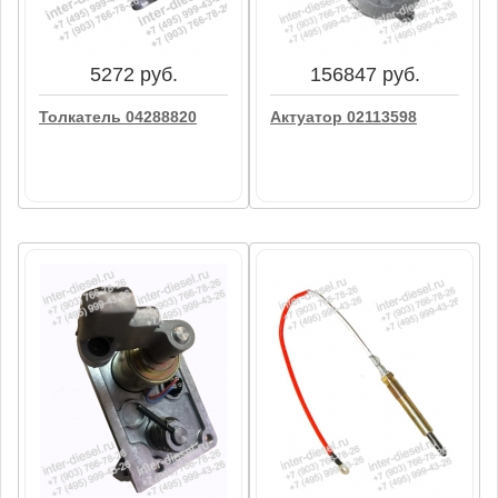
Дизельному Топливу
01017967 (1 Л.)
В корзину
В корзину
5272 руб.
156847 руб.
Толкатель 04288820
Актуатор 02113598
5272 руб.
156847 руб.
Толкатель 04288820
Актуатор 02113598