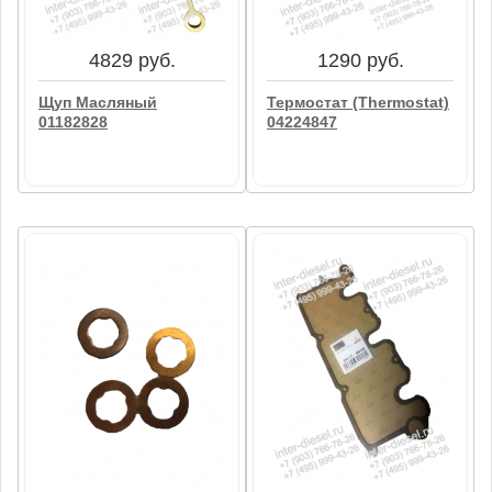
02249777
В корзину
В корзину
4829 руб.
1290 руб.
Щуп Масляный
Термостат (Thermostat)
01182828
04224847
4829 руб.
1290 руб.
Щуп Масляный
Термостат (Thermostat)
01182828
04224847
В корзину
В корзину