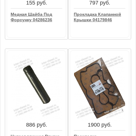
155 руб.
797 руб.
Медная Шайба Под
Прокладка Клапанной
Форсунку 04286236
Крышки 04179846
155 руб.
797 руб.
Медная Шайба Под
Прокладка Клапанной
Форсунку 04286236
Крышки 04179846
В корзину
В корзину
886 руб.
1900 руб.