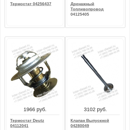
Термостат 04256437
Дренажный
Топливопровод
04125405
6557 руб.
5936 руб.
Термостат 04256437
Дренажный
Топливопровод
04125405
В корзину
В корзину
1966 руб.
3102 руб.
Термостат Deutz
Клапан Выпускной
04112041
04280049