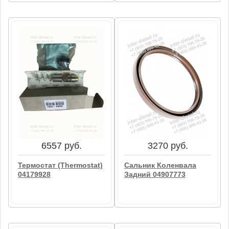
8800 руб.
27293 руб.
Соленоид 02113788
Масляный Насос
(Lubricat. Oil Pump)
04103345
В корзину
В корзину
6557 руб.
3270 руб.
Термостат (Thermostat)
Сальник Коленвала
04179928
Задний 04907773