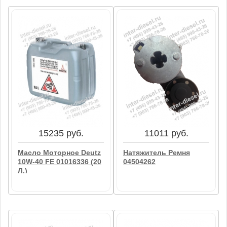
15235 руб.
11011 руб.
Масло Моторное Deutz
Натяжитель Ремня
10W-40 FE 01016336 (20
04504262
Л.)