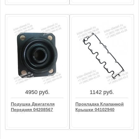
46699 руб.
14177 руб.
Гидравлический Насос
Кронштейн Топливного
01174120
Фильтра Двигателя
01182669
В корзину
В корзину
4950 руб.
1142 руб.
Подушка Двигателя
Прокладка Клапанной
Передняя 04208567
Крышки 04102940