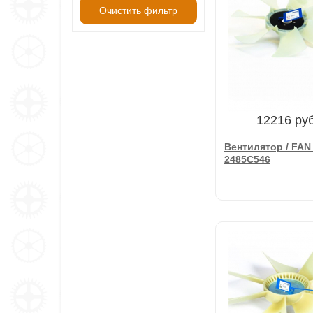
Очистить фильтр
12216 руб
Вентилятор / FAN
2485C546