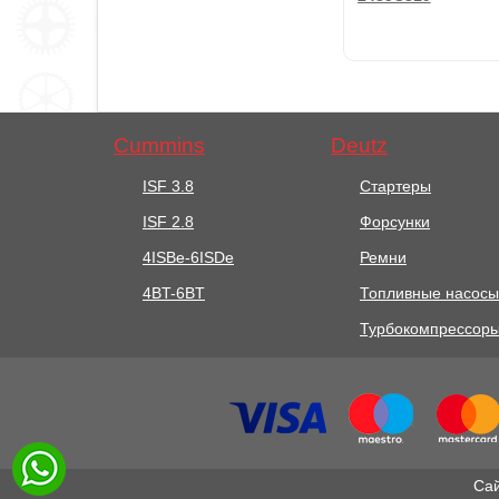
Cummins
Deutz
ISF 3.8
Стартеры
ISF 2.8
Форсунки
33554 руб
4ISBe-6ISDe
Ремни
Вентилятор / FAN
4BT-6BT
Топливные насосы
2485C819
Турбокомпрессор
В корзину
Сай