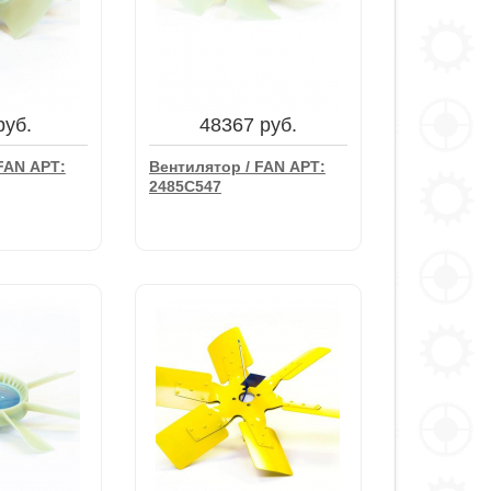
руб.
14873 руб.
FAN АРТ:
Вентилятор / FAN АРТ:
2485C521
зину
В корзину
руб.
48367 руб.
FAN АРТ:
Вентилятор / FAN АРТ:
2485C547
руб.
48367 руб.
FAN АРТ:
Вентилятор / FAN АРТ:
2485C547