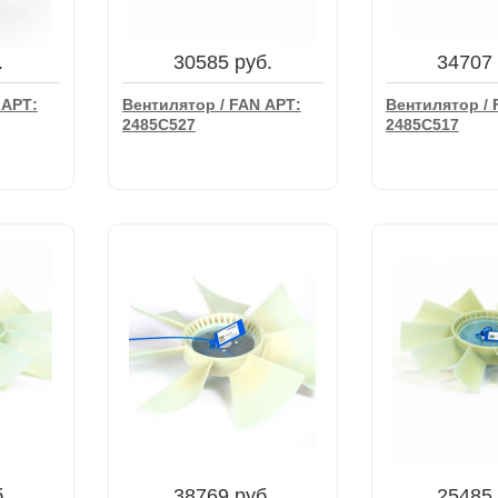
В корзину
В кор
.
30585 руб.
34707 
 АРТ:
Вентилятор / FAN АРТ:
Вентилятор / 
2485C527
2485C517
.
30585 руб.
34707 
 АРТ:
Вентилятор / FAN АРТ:
Вентилятор / 
2485C527
2485C517
В корзину
В кор
.
38769 руб.
25485 