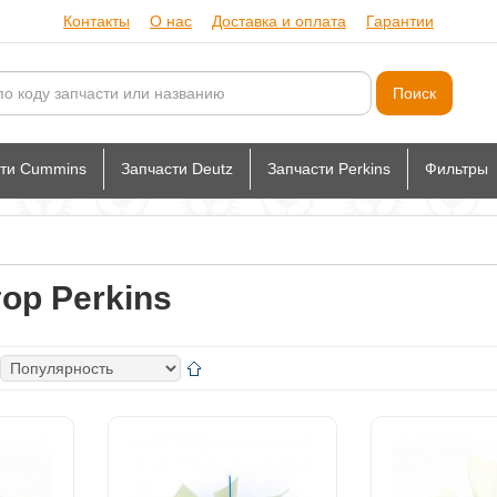
Контакты
О нас
Доставка и оплата
Гарантии
сти Cummins
Запчасти Deutz
Запчасти Perkins
Фильтры
ор Perkins