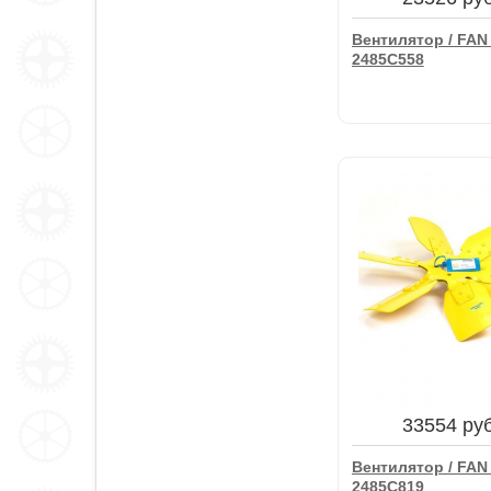
Вентилятор / FAN
2485C558
23526 руб
Вентилятор / FAN
2485C558
В корзину
33554 руб
Вентилятор / FAN
2485C819