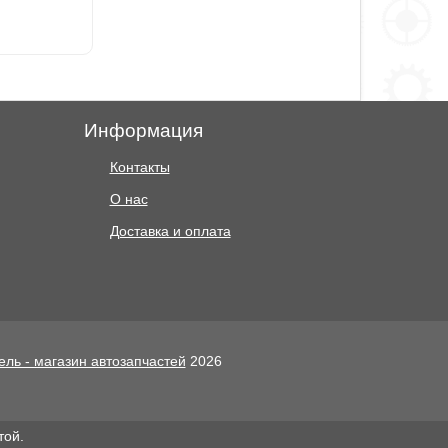
Информация
Контакты
О нас
руб.
Доставка и оплата
FAN АРТ:
зину
ель - магазин автозапчастей
2026
той.