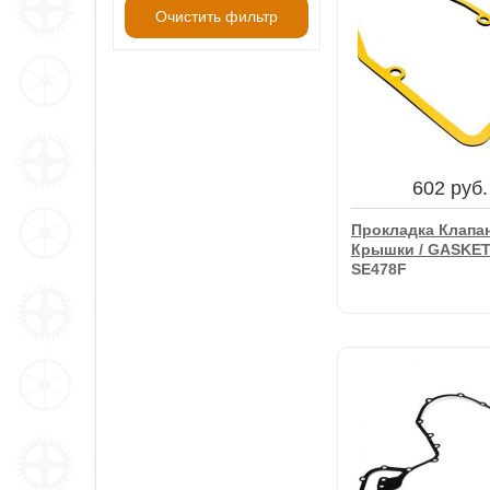
Очистить фильтр
602 руб.
Прокладка Клапа
Крышки / GASKET
SE478F