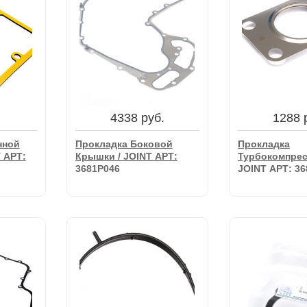
4338 руб.
1288 
нной
Прокладка Боковой
Прокладка
 АРТ:
Крышки / JOINT АРТ:
Турбокомпрес
3681P046
JOINT АРТ: 3