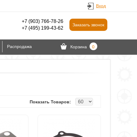
Вход
+7 (903) 766‑78-26
Заказать звонок
+7 (495) 199-43-62
Распродажа
Корзина
0
Показать Товаров: