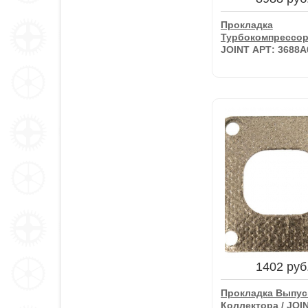
Прокладка
Турбокомпрессор
JOINT АРТ: 3688A
8988 руб
Прокладка
Турбокомпрессор
JOINT АРТ: 3688A
1402 руб
В корзину
Прокладка Выпус
Коллектора / JOI