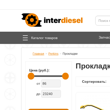
Запча
Каталог товаров
Главная
Perkins
Прокладки
Прокладк
Цена (руб.):
Сортировать:
от
до