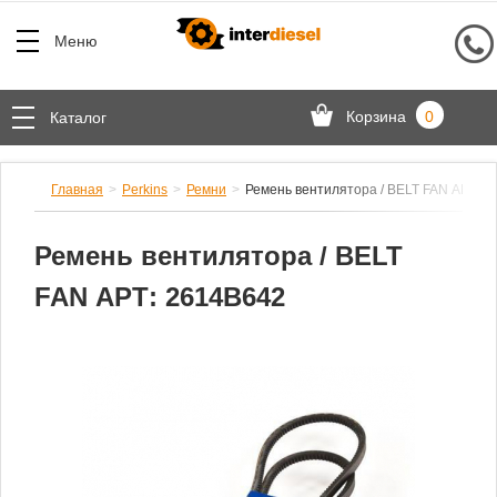
Меню
Корзина
0
Каталог
Главная
Perkins
Ремни
Ремень вентилятора / BELT FAN АРТ: 2
Ремень вентилятора / BELT
FAN АРТ: 2614B642