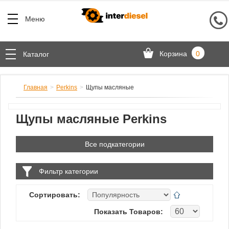
Меню
Корзина
0
Каталог
Главная
Perkins
Щупы масляные
Щупы масляные Perkins
Все подкатегории
Фильтр категории
Сортировать:
Показать Товаров: