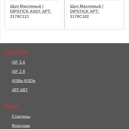
Щуп Масляный /
Щуп Масляный /
DIPSTICK ASSY. АРТ:
DIPSTICK АРТ:
3178C121
3178C182
Cummins
ISF 3.8
ISF 2.8
1311 руб.
3121 руб.
4ISBe-6ISDe
Щуп Масляный /
Щуп Масляный /
4BT-6BT
DIPSTICK ASSY. АРТ:
DIPSTICK АРТ:
3178C121
3178C182
Deutz
В корзину
В корзину
Стартеры
Форсунки