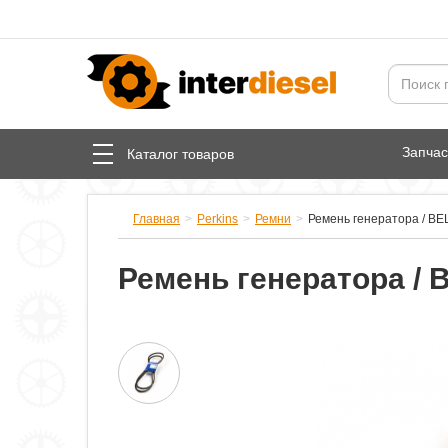
Запча
Каталог товаров
Главная
Perkins
Ремни
Ремень генератора / BE
Ремень генератора / 