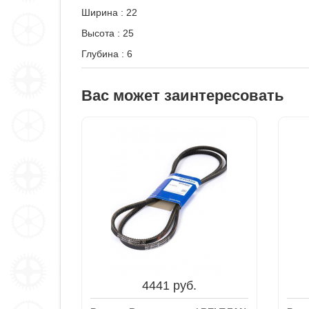
Ширина
:
22
Высота
:
25
Глубина
:
6
Вас может заинтересовать
4441 руб.