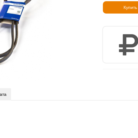
Купить
ата