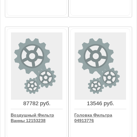
13004 руб.
8806 руб.
Масляный Фильтр
Фильтровый Элемент
01171486
04610083
В корзину
В корзину
87782 руб.
13546 руб.
Воздушный Фильтр
Головка Фильтра
Ванны 12153238
04913776