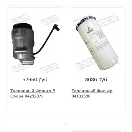
29802 руб.
37749 руб.
Топливный Фильтр
4 Уров.Топливный
02112344
Фильтр 01171770
В корзину
В корзину
52650 руб.
3086 руб.
Топливный Фильтр В
Топливный Фильтр
Сборе 04292070
04131596