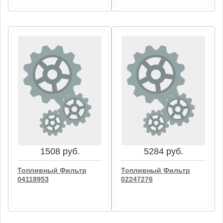
36846 руб.
5284 руб.
4 Уров.Топливный
Топливный Фильтр
Фильтр 01181059
04131583
В корзину
В корзину
1508 руб.
5284 руб.
Топливный Фильтр
Топливный Фильтр
04118953
02247276