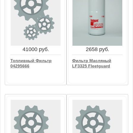
1039 руб.
6592 руб.
Фильтр Обводной
Картридж Фильтра
Линии 12153175
12153217
В корзину
В корзину
41000 руб.
2658 руб.
Топливный Фильтр
Фильтр Масляный
04295666
LF3325 Fleetguard
41000 руб.
2658 руб.