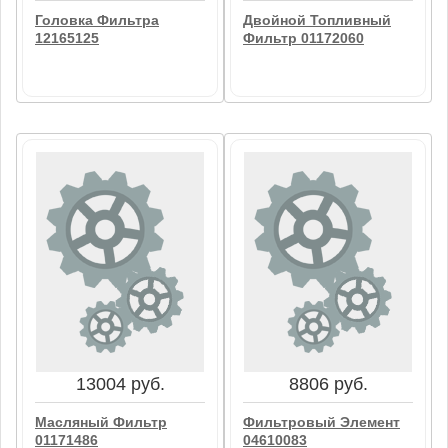
Головка Фильтра
Двойной Топливный
12165125
Фильтр 01172060
23299 руб.
73060 руб.
Головка Фильтра
Двойной Топливный
12165125
Фильтр 01172060
В корзину
В корзину
13004 руб.
8806 руб.
Масляный Фильтр
Фильтровый Элемент
01171486
04610083