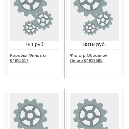
13546 руб.
28447 руб.
Головка Фильтра
Топливный Фильтр
04913775
01168375
В корзину
В корзину
784 руб.
3819 руб.
Коробка Фильтра
Фильтр Обводной
04915317
Линии 04913595
784 руб.
3819 руб.