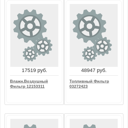
20499 руб.
19055 руб.
Влажн.Воздушный
Головка Фильтра
Фильтр 12153317
12273107
В корзину
В корзину
17519 руб.
48947 руб.
Влажн.Воздушный
Топливный Фильтр
Фильтр 12153311
03272423