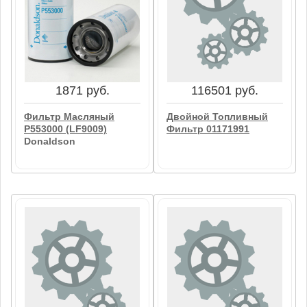
1824 руб.
50755 руб.
Ниж. Часть Фильтра
Двойной Топливный
04601228
Фильтр 01181690
В корзину
В корзину
1871 руб.
116501 руб.
Фильтр Масляный
Двойной Топливный
P553000 (LF9009)
Фильтр 01171991
Donaldson
116501 руб.
1871 руб.
Двойной Топливный