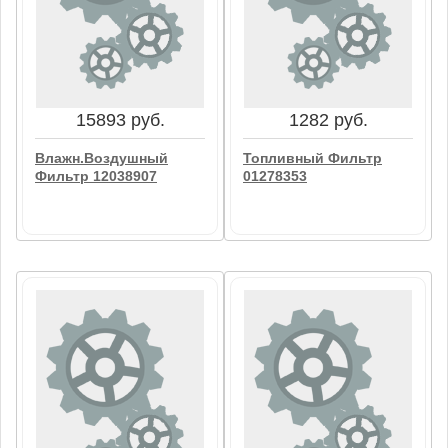
Топливный Фильтр
Фильтр Масляный
04295666
LF3325 Fleetguard
В корзину
В корзину
15893 руб.
1282 руб.
Влажн.Воздушный
Топливный Фильтр
Фильтр 12038907
01278353
15893 руб.
1282 руб.
Влажн.Воздушный
Топливный Фильтр