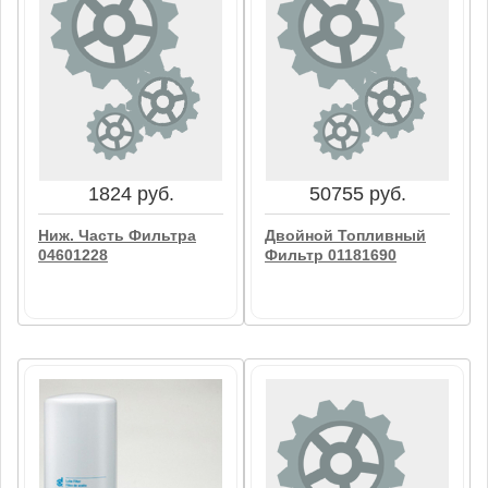
212 руб.
5336 руб.
Топливный Фильтр
Фильтр Топливный
01178753
Обводной Линии
04132776
В корзину
В корзину
1824 руб.
50755 руб.
Ниж. Часть Фильтра
Двойной Топливный
04601228
Фильтр 01181690