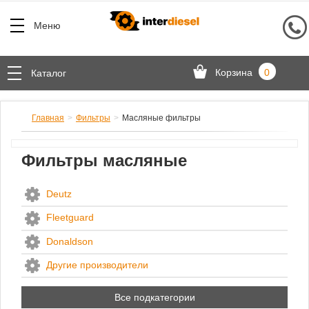
Меню
Корзина
0
Каталог
Главная
Фильтры
Масляные фильтры
Фильтры масляные
Deutz
Fleetguard
Donaldson
Другие производители
Китай
Все подкатегории