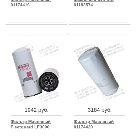
01174416
01183574
881 руб.
1938 руб.
Фильтр Масляный
Масляный Фильтр
01174416
01183574
В корзину
В корзину
1942 руб.
3184 руб.
Фильтр Масляный
Фильтр Масляный
Fleetguard LF3000
01174420