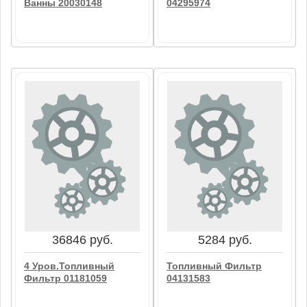
Ванны 20030148
04295974
20861 руб.
25106 руб.
Воздушный Фильтр
Топливный Фильтр
Ванны 20030148
04295974
В корзину
В корзину
36846 руб.
5284 руб.
4 Уров.Топливный
Топливный Фильтр
Фильтр 01181059
04131583