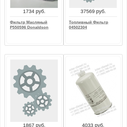
В корзину
В корзину
1734 руб.
37569 руб.
Фильтр Масляный
Топливный Фильтр
P550596 Donaldson
04502304
1734 руб.
37569 руб.
Фильтр Масляный
Топливный Фильтр
P550596 Donaldson
04502304
В корзину
В корзину
1867 руб.
4033 руб.