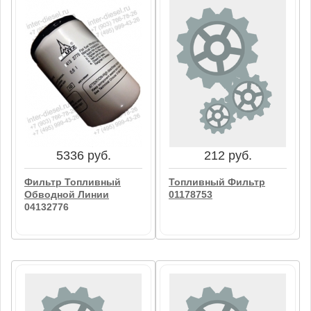
52650 руб.
3086 руб.
Топливный Фильтр В
Топливный Фильтр
Сборе 04292070
04131596
В корзину
В корзину
5336 руб.
212 руб.
Фильтр Топливный
Топливный Фильтр
Обводной Линии
01178753
04132776