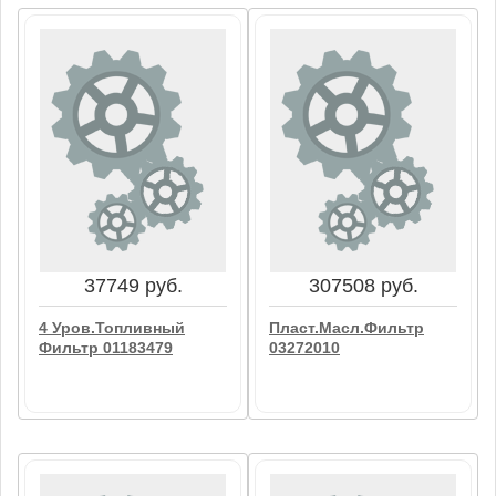
1508 руб.
5284 руб.
Топливный Фильтр
Топливный Фильтр
04118953
02247276
В корзину
В корзину
37749 руб.
307508 руб.
4 Уров.Топливный
Пласт.Масл.Фильтр
Фильтр 01183479
03272010