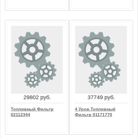
1942 руб.
3184 руб.
Фильтр Масляный
Фильтр Масляный
Fleetguard LF3000
01174420
В корзину
В корзину
29802 руб.
37749 руб.
Топливный Фильтр
4 Уров.Топливный
02112344
Фильтр 01171770