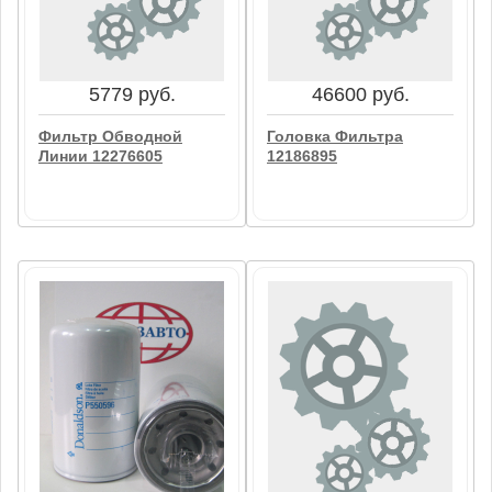
Фильтр Масляный
Фильтр 01171991
P553000 (LF9009)
Donaldson
В корзину
В корзину
5779 руб.
46600 руб.
Фильтр Обводной
Головка Фильтра
Линии 12276605
12186895
5779 руб.
46600 руб.
Фильтр Обводной
Головка Фильтра
Линии 12276605
12186895