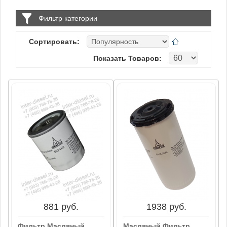
Luberfiner
Фильтр категории
Mann
Сортировать:
Показать Товаров:
881 руб.
1938 руб.
Фильтр Масляный
Масляный Фильтр