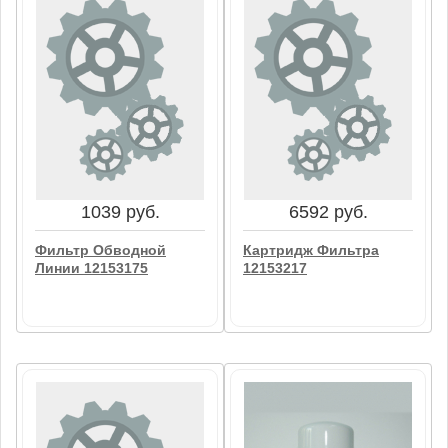
37749 руб.
307508 руб.
4 Уров.Топливный
Пласт.Масл.Фильтр
Фильтр 01183479
03272010
В корзину
В корзину
1039 руб.
6592 руб.
Фильтр Обводной
Картридж Фильтра
Линии 12153175
12153217