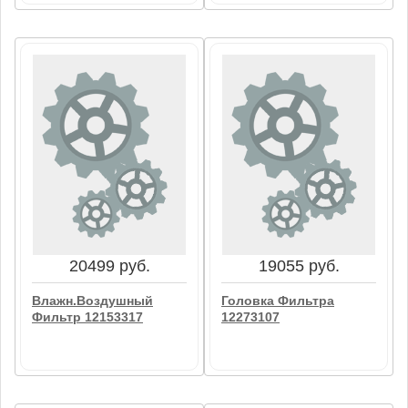
87782 руб.
13546 руб.
Воздушный Фильтр
Головка Фильтра
Ванны 12153238
04913776
В корзину
В корзину
20499 руб.
19055 руб.
Влажн.Воздушный
Головка Фильтра
Фильтр 12153317
12273107