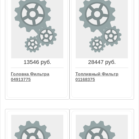
17519 руб.
48947 руб.
Влажн.Воздушный
Топливный Фильтр
Фильтр 12153311
03272423
В корзину
В корзину
13546 руб.
28447 руб.
Головка Фильтра
Топливный Фильтр
04913775
01168375