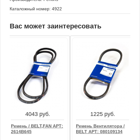
Каталожный номер: 4922
Вас может заинтересовать
4043 руб.
1225 руб.
Ремень / BELT,FAN АРТ:
Ремень Вентилятора /
2614B645
BELT АРТ: 080109134