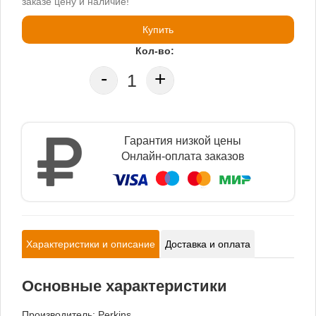
заказе цену и наличие!
Купить
Кол-во:
-
+
Гарантия низкой цены
Онлайн-оплата заказов
Характеристики и описание
Доставка и оплата
Основные характеристики
Производитель:
Perkins