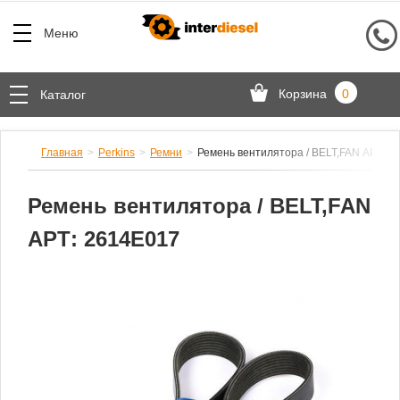
Меню
Корзина
0
Каталог
Главная
Perkins
Ремни
Ремень вентилятора / BELT,FAN АРТ: 2
Ремень вентилятора / BELT,FAN
АРТ: 2614E017