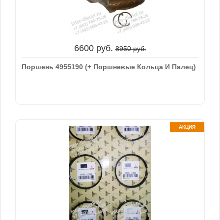
1975 руб.
2350 руб.
Элемент Фильтрующий Масляный LF9009,
3401544
6600 руб.
8950 руб.
В корзину
Поршень 4955190 (+ Поршневые Кольца И Палец)
АКЦИЯ
6600 руб.
8950 руб.
Поршень 4955190 (+ Поршневые Кольца И Палец)