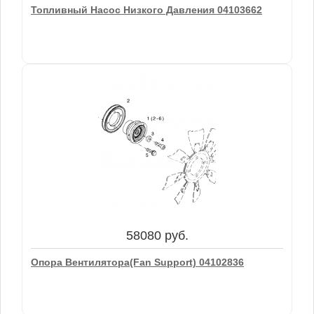
Топливный Насос Низкого Давления 04103662
5830 руб.
Топливный Насос Низкого Давления 04103662
58080 руб.
В корзину
Опора Вентилятора(Fan Support) 04102836