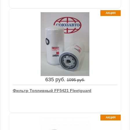
АКЦИЯ
1975 руб.
2600 руб.
Фильтр Топливный FS1040 Fleetguard
635 руб.
1095 руб.
В корзину
Фильтр Топливный FF5421 Fleetguard
АКЦИЯ