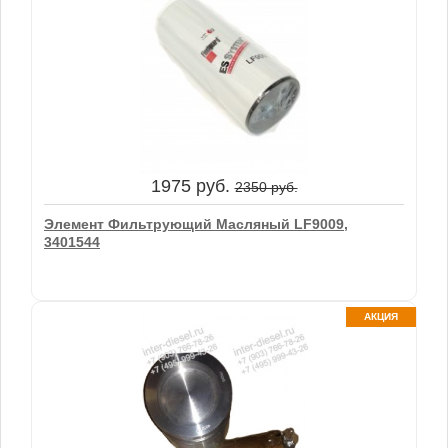
635 руб.
1095 руб.
Фильтр Топливный FF5421 Fleetguard
1975 руб.
2350 руб.
В корзину
Элемент Фильтрующий Масляный LF9009,
3401544
АКЦИЯ