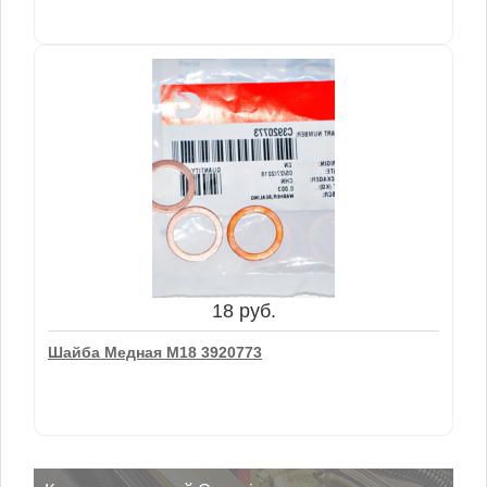
130 руб.
Штанга СТ 3905194
18 руб.
В корзину
Шайба Медная М18 3920773