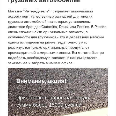
Магазин "Интер-Дизель" предлагает широчайший
ассортимент качественных запчастей для многих
грузовых автомобилей, на которых установлены
двигатели брендов Cummins, Deutz или Perkins. В России
очень сложно найти оригинальные запчасти, в
особенности для грузовиков - это и делает наш магазин
одним из лидеров на рынке, ведь только у нас
реализуются только оригинальные продукты от
производителей с мировым именем. Вы можете быстро
подобрать необходимую запчасть в нашем каталоге,
заказать её и забрать в нашем офисе.
Внимание, акция!
При заказе товаров на общую
сумму более 15000 рублей