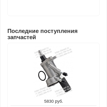
Последние поступления
запчастей
3100 руб.
4750 руб.
Натяжной Ролик Полуремня 04505522
В корзину
5830 руб.