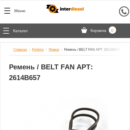
Меню
Корзина
0
Каталог
Главная
Perkins
Ремни
Ремень / BELT FAN АРТ: 2614B657
Ремень / BELT FAN АРТ:
2614B657