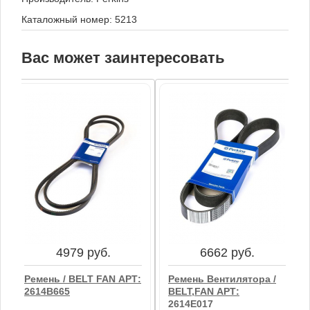
Каталожный номер: 5213
Вас может заинтересовать
4979 руб.
6662 руб.
Ремень / BELT FAN АРТ:
Ремень Вентилятора /
2614B665
BELT,FAN АРТ:
2614E017