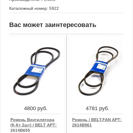
Каталожный номер: 5922
Вас может заинтересовать
4800 руб.
4781 руб.
Ремень Вентилятора
Ремень / BELT,FAN АРТ:
(к-Кт 2шт) / BELT АРТ:
2614B961
2614B655