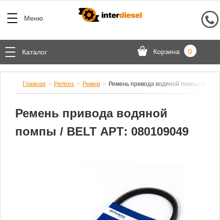
Меню
Корзина
0
Каталог
Главная
Perkins
Ремни
Ремень привода водяной помпы / BELT
Ремень привода водяной
помпы / BELT АРТ: 080109049