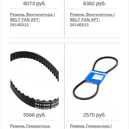
6073 руб.
6382 руб.
Ремень Вентилятора /
Ремень Вентилятора /
BELT FAN АРТ:
BELT FAN АРТ:
2614E012
2614E013
6073 руб.
6382 руб.
Ремень Вентилятора /
Ремень Вентилятора /
BELT FAN АРТ:
BELT FAN АРТ:
2614E012
2614E013
5566 руб.
2570 руб.
В корзину
В корзину
Ремень Генератора,
Ремень Генератора /