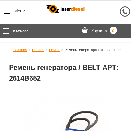
Меню
Корзина
0
Каталог
Главная
Perkins
Ремни
Ремень генератора / BELT АРТ: 2614B6
Ремень генератора / BELT АРТ:
2614B652