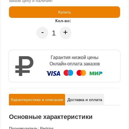
заказе цену и наличие!
Купить
Кол-во:
-
+
Гарантия низкой цены
Онлайн-оплата заказов
Характеристики и описание
Доставка и оплата
Основные характеристики
Производитель:
Perkins