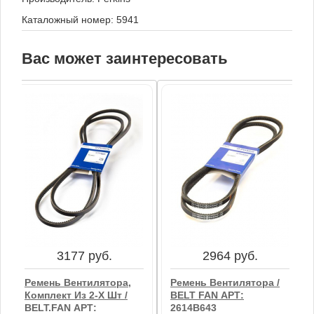
Каталожный номер: 5941
Вас может заинтересовать
3177 руб.
2964 руб.
Ремень Вентилятора,
Ремень Вентилятора /
Комплект Из 2-Х Шт /
BELT FAN АРТ:
BELT,FAN АРТ:
2614B643