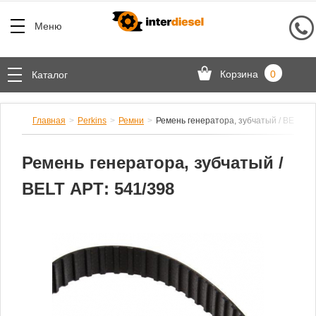
Меню
Корзина
0
Каталог
Главная
Perkins
Ремни
Ремень генератора, зубчатый / BELT АР
Ремень генератора, зубчатый /
BELT АРТ: 541/398