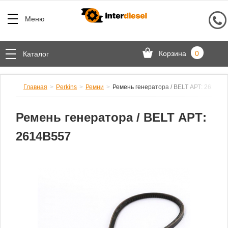
Меню
Корзина
0
Каталог
Главная
Perkins
Ремни
Ремень генератора / BELT АРТ: 2614B5
Ремень генератора / BELT АРТ:
2614B557