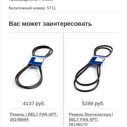
Каталожный номер: 5711
Вас может заинтересовать
4137 руб.
5289 руб.
Ремень / BELT FAN АРТ:
Ремень Вентилятора /
2614B664
BELT FAN АРТ:
2614B170