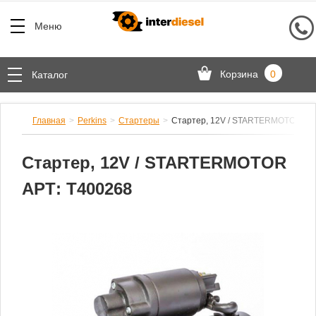
Меню
Корзина
0
Каталог
Главная
Perkins
Стартеры
Стартер, 12V / STARTERMOTOR АР
Стартер, 12V / STARTERMOTOR
АРТ: T400268