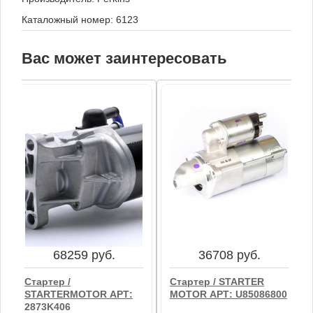
Каталожный номер: 6123
Вас может заинтересовать
68259 руб.
36708 руб.
Стартер /
Стартер / STARTER
STARTERMOTOR АРТ:
MOTOR АРТ: U85086800
2873K406