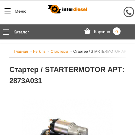
Меню
Корзина
0
Каталог
Главная
Perkins
Стартеры
Стартер / STARTERMOTOR АРТ: 28
Стартер / STARTERMOTOR АРТ:
2873A031