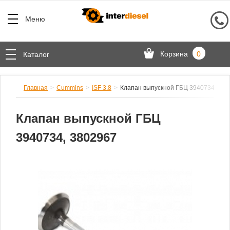
Меню
Корзина
0
Каталог
Главная
Cummins
ISF 3.8
Клапан выпускной ГБЦ 3940734, 380
Клапан выпускной ГБЦ
3940734, 3802967