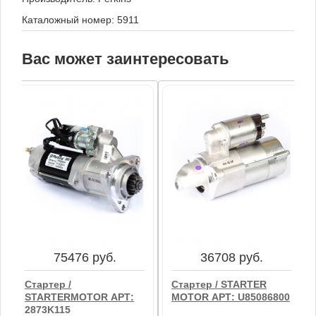
Каталожный номер: 5911
Вас может заинтересовать
75476 руб.
36708 руб.
Стартер /
Стартер / STARTER
STARTERMOTOR АРТ:
MOTOR АРТ: U85086800
2873K115