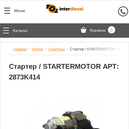
Меню
Корзина
0
Каталог
Главная
Perkins
Стартеры
Стартер / STARTERMOTOR АРТ: 28
Стартер / STARTERMOTOR АРТ:
2873K414