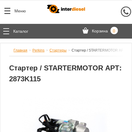
Меню
Корзина
0
Каталог
Главная
Perkins
Стартеры
Стартер / STARTERMOTOR АРТ: 28
Стартер / STARTERMOTOR АРТ:
2873K115