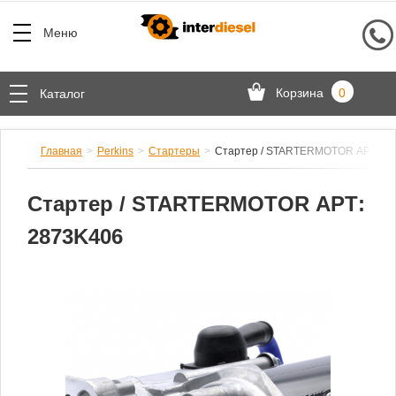
Меню
Корзина
0
Каталог
Главная
Perkins
Стартеры
Стартер / STARTERMOTOR АРТ: 28
Стартер / STARTERMOTOR АРТ:
2873K406