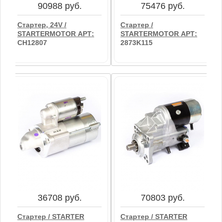
90988 руб.
75476 руб.
Стартер, 24V /
Стартер /
STARTERMOTOR АРТ:
STARTERMOTOR АРТ:
CH12807
2873K115
90988 руб.
75476 руб.
Стартер, 24V /
Стартер /
STARTERMOTOR АРТ:
STARTERMOTOR АРТ:
CH12807
2873K115
36708 руб.
70803 руб.
В корзину
В корзину
Стартер / STARTER
Стартер / STARTER