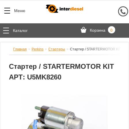
Меню
Корзина
0
Каталог
Главная
Perkins
Стартеры
Стартер / STARTERMOTOR KIT АРТ
Стартер / STARTERMOTOR KIT
АРТ: U5MK8260