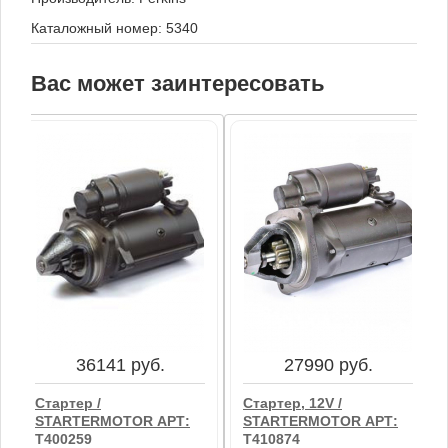
Каталожный номер: 5340
Вас может заинтересовать
36141 руб.
27990 руб.
Стартер /
Стартер, 12V /
STARTERMOTOR АРТ:
STARTERMOTOR АРТ:
T400259
T410874