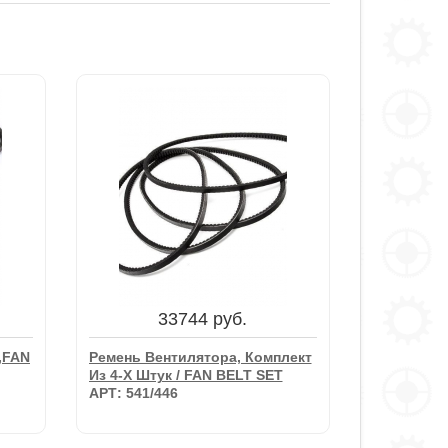
33744 руб.
,FAN
Ремень Вентилятора, Комплект
Из 4-Х Штук / FAN BELT SET
АРТ: 541/446