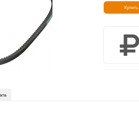
Купить
ата