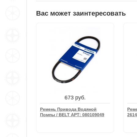
Вас может заинтересовать
673 руб.
Ремень Привода Водяной
Реме
Помпы / BELT АРТ: 080109049
261