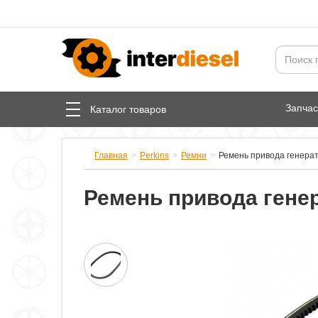
Запча
Каталог товаров
Главная
Perkins
Ремни
Ремень привода генерат
Ремень привода генер