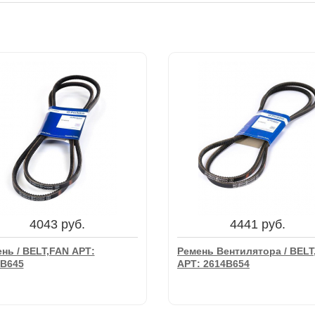
4043 руб.
4441 руб.
нь / BELT,FAN АРТ:
Ремень Вентилятора / BELT
4B645
АРТ: 2614B654