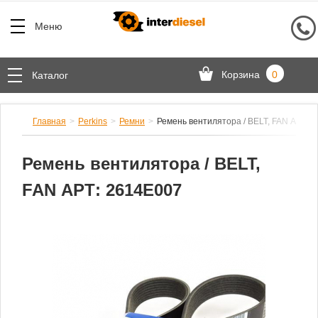
Меню
Корзина
0
Каталог
Главная
Perkins
Ремни
Ремень вентилятора / BELT, FAN АРТ: 
Ремень вентилятора / BELT,
FAN АРТ: 2614E007