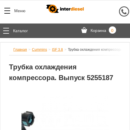
Меню
Корзина
0
Каталог
Главная
Cummins
ISF 3.8
Трубка охлаждения компрессора. Вы
Трубка охлаждения
компрессора. Выпуск 5255187