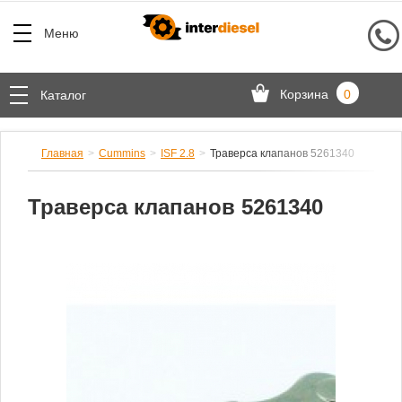
Меню
Корзина
0
Каталог
Главная
Cummins
ISF 2.8
Траверса клапанов 5261340
Траверса клапанов 5261340