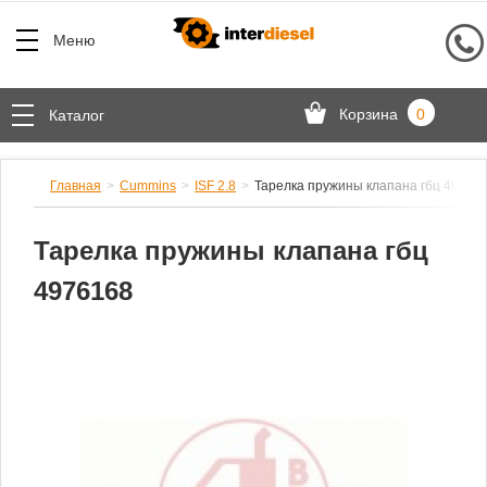
Меню
Корзина
0
Каталог
Главная
Cummins
ISF 2.8
Тарелка пружины клапана гбц 49761
Тарелка пружины клапана гбц
4976168