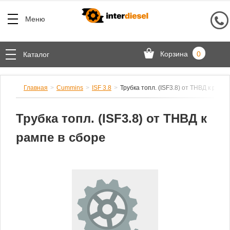
Меню
Корзина
0
Каталог
Главная
Cummins
ISF 3.8
Трубка топл. (ISF3.8) от ТНВД к рамп
Трубка топл. (ISF3.8) от ТНВД к
рампе в сборе