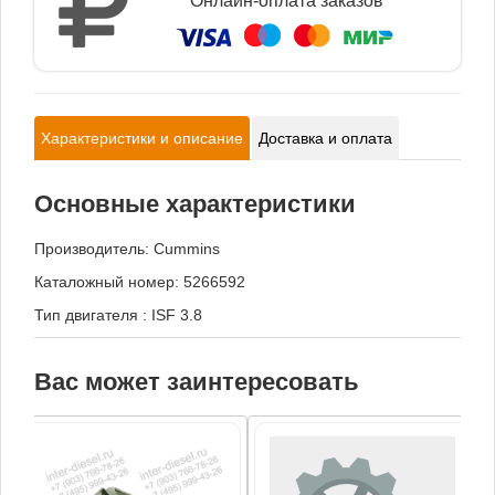
Онлайн-оплата заказов
Характеристики и описание
Доставка и оплата
Основные характеристики
Производитель:
Cummins
Каталожный номер: 5266592
Тип двигателя
:
ISF 3.8
Вас может заинтересовать