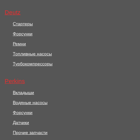
Ниж. 0,50 (ISBe,ISDe)
02113830
Deutz
В корзину
В корзину
Стартеры
Форсунки
Ремни
Топливные насосы
Турбокомпрессоры
Perkins
Вкладыши
Водяные насосы
Форсунки
Датчики
Прочие запчасти