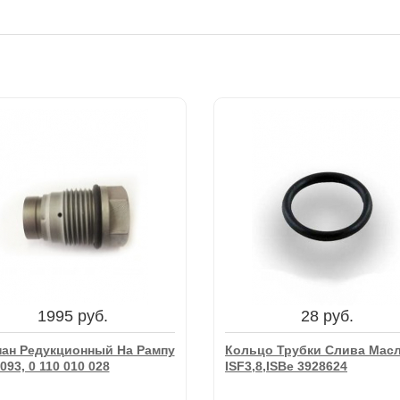
1995 руб.
28 руб.
пан Редукционный На Рампу
Кольцо Трубки Слива Мас
093, 0 110 010 028
ISF3,8,ISBe 3928624