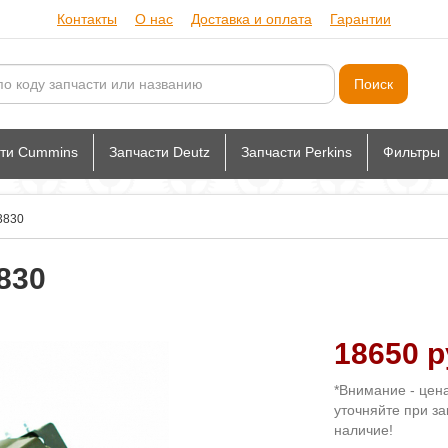
Контакты
О нас
Доставка и оплата
Гарантии
сти Cummins
Запчасти Deutz
Запчасти Perkins
Фильтры
3830
830
18650 р
*Внимание - цен
уточняйте при за
наличие!