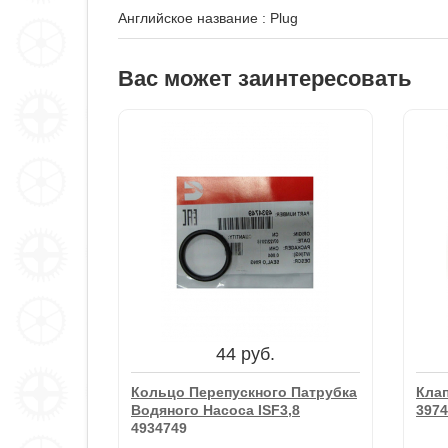
Английское название
:
Plug
Вас может заинтересовать
44 руб.
Кольцо Перепускного Патрубка
Кла
Водяного Насоса ISF3,8
3974
4934749