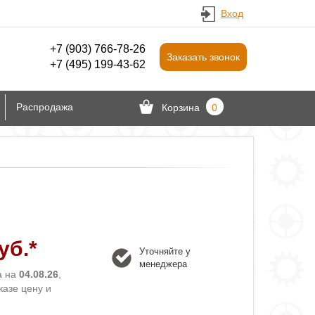
Вход
+7 (903) 766‑78-26
Заказать звонок
+7 (495) 199-43-62
Распродажа
Корзина
0
уб.*
Уточняйте у
менеджера
а на
04.08.26
,
казе цену и