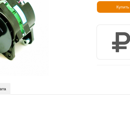
Купить
ата