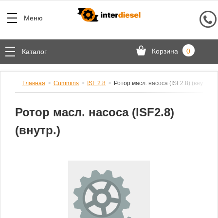
Меню
Корзина
0
Каталог
Главная
Cummins
ISF 2.8
Ротор масл. насоса (ISF2.8) (внутр.)
Ротор масл. насоса (ISF2.8)
(внутр.)