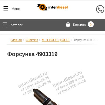
Меню
Корзина
0
Каталог
Главная
Cummins
M-11.ISM-11.QSM-11.
Форсунка 4903319
Форсунка 4903319