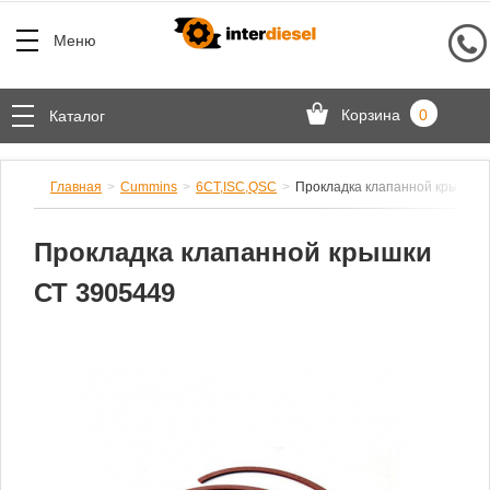
Меню
Корзина
0
Каталог
Главная
Cummins
6CT,ISC,QSC
Прокладка клапанной крышки 
Прокладка клапанной крышки
СТ 3905449