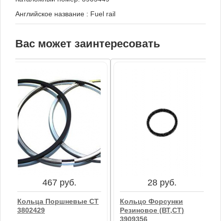
Английское название
:
Fuel rail
Вас может заинтересовать
467 руб.
28 руб.
Кольца Поршневые CT
Кольцо Форсунки
3802429
Резиновое (ВТ,СТ)
3909356