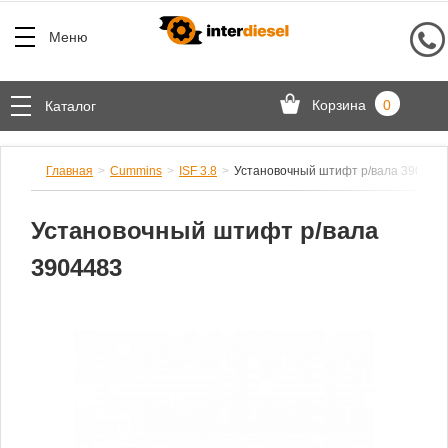
Меню
Корзина
0
Каталог
Главная
Cummins
ISF 3.8
Установочный штифт р/вала 390448
Установочный штифт р/вала
3904483