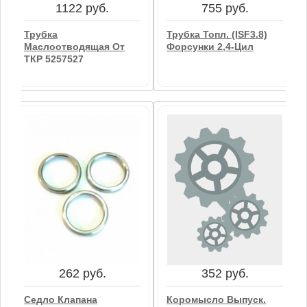
1122 руб.
755 руб.
Трубка
Трубка Топл. (ISF3.8)
Маслоотводящая От
Форсунки 2,4-Цил
ТКР 5257527
755 руб.
1122 руб.
Трубка Топл. (ISF3.8)
Трубка
Форсунки 2,4-Цил
Маслоотводящая От
ТКР 5257527
В корзину
262 руб.
352 руб.
В корзину
Седло Клапана
Коромысло Выпуск.