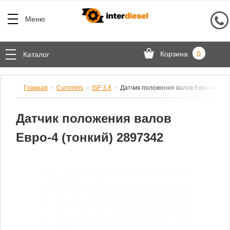
Меню
Корзина
0
Каталог
Главная
Cummins
ISF 3.8
Датчик положения валов Евро-4 (тон
Датчик положения валов
Евро-4 (тонкий) 2897342