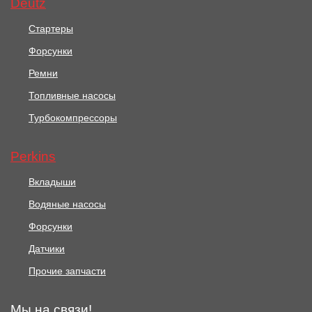
Deutz
В корзину
В корзину
Стартеры
Форсунки
Ремни
Топливные насосы
Турбокомпрессоры
Perkins
Вкладыши
Водяные насосы
Форсунки
Датчики
Прочие запчасти
Мы на связи!