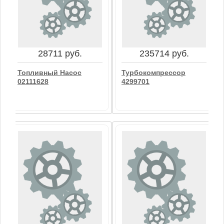
28711 руб.
235714 руб.
Топливный Насос
Турбокомпрессор
02111628
4299701
28711 руб.
235714 руб.
Топливный Насос
Турбокомпрессор
02111628
4299701