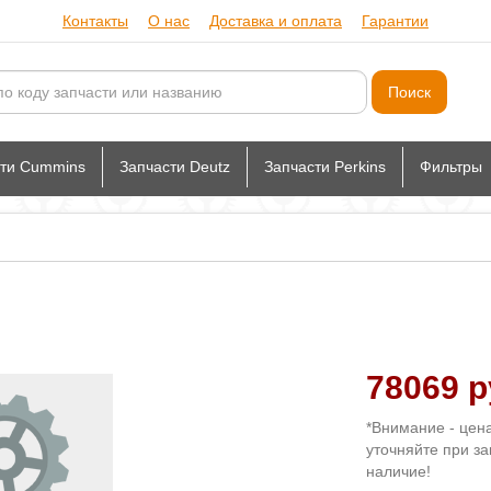
Контакты
О нас
Доставка и оплата
Гарантии
сти Cummins
Запчасти Deutz
Запчасти Perkins
Фильтры
78069 р
*Внимание - цен
уточняйте при за
наличие!