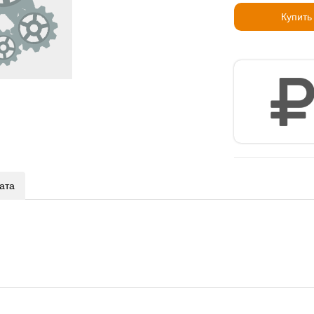
Купить
ата