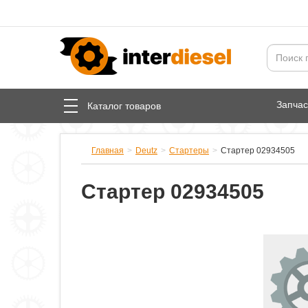
Запча
Каталог товаров
Главная
Deutz
Стартеры
Стартер 02934505
Стартер 02934505