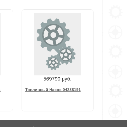
569790 руб.
6
Топливный Насос 04238191