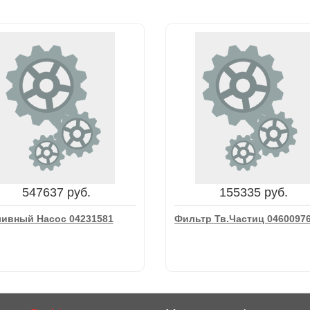
547637 руб.
155335 руб.
ливный Насос 04231581
Фильтр Тв.Частиц 0460097