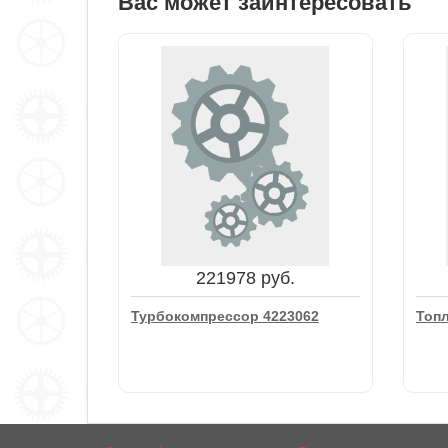
Вас может заинтересовать
221978 руб.
Турбокомпрессор 4223062
Топ