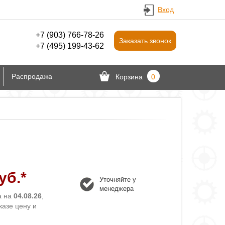
Вход
+7 (903) 766‑78-26
Заказать звонок
+7 (495) 199-43-62
Распродажа
Корзина
0
уб.*
Уточняйте у
менеджера
а на
04.08.26
,
казе цену и