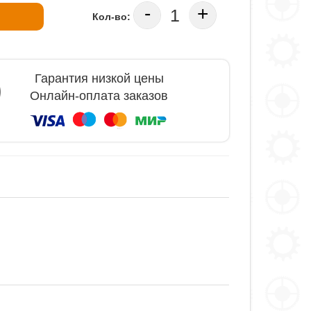
-
+
Кол-во:
Гарантия низкой цены
Онлайн-оплата заказов