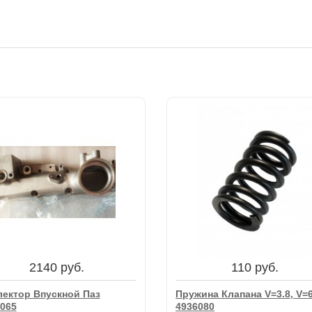
2140 руб.
110 руб.
ектор Впускной Паз
Пружина Клапана V=3.8, V=6
065
4936080