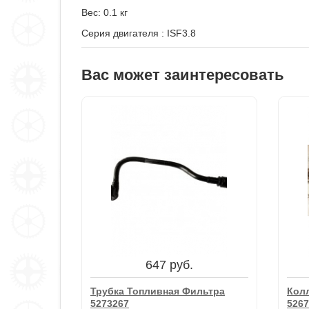
Вес: 0.1 кг
Серия двигателя
:
ISF3.8
Вас может заинтересовать
647 руб.
Трубка Топливная Фильтра
Колл
5273267
5267