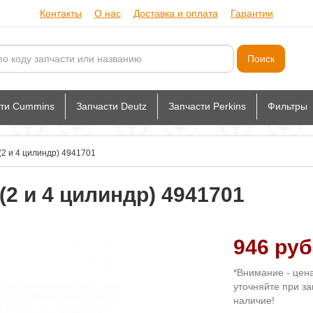
Контакты
О нас
Доставка и оплата
Гарантии
сти Cummins
Запчасти Deutz
Запчасти Perkins
Фильтры
(2 и 4 цилиндр) 4941701
(2 и 4 цилиндр) 4941701
946 руб
*Внимание - цен
уточняйте при за
наличие!