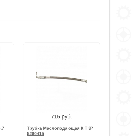
715 руб.
.7
Трубка Маслоподающая К ТКР
5260415