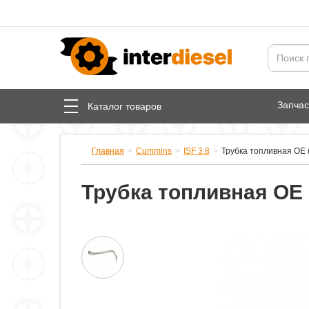
Запча
Каталог товаров
Главная
Cummins
ISF 3.8
Трубка топливная OE 
Трубка топливная OE 